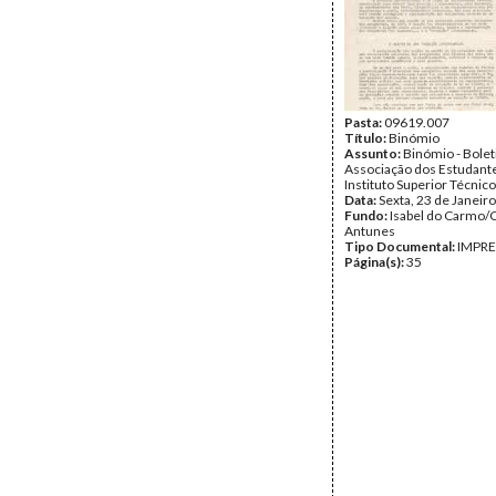
Pasta:
09619.007
Título:
Binómio
Assunto:
Binómio - Bolet
Associação dos Estudant
Instituto Superior Técnico
Data:
Sexta, 23 de Janeir
Fundo:
Isabel do Carmo/
Antunes
Tipo Documental:
IMPR
Página(s):
35