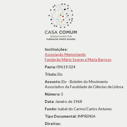
Instituições:
Associação Memoriando
Fundação Mário Soares e Maria Barroso
Pasta:
09619.024
Título:
Elo
Assunto:
Elo - Boletim do Movimento
Associativo da Faculdade de Ciências de Lisboa
Número:
5
Data:
Janeiro de 1968
Fundo:
Isabel do Carmo/Carlos Antunes
Tipo Documental:
IMPRENSA
Direitos: