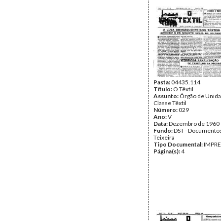
Pasta:
04435.114
Título:
O Têxtil
Assunto:
Órgão de Unida
Classe Têxtil
Número:
029
Ano:
V
Data:
Dezembro de 1960
Fundo:
DST - Documentos
Teixeira
Tipo Documental:
IMPR
Página(s):
4