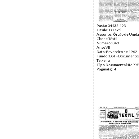
Pasta:
04435.123
Título:
O Têxtil
Assunto:
Órgão de Unida
Classe Têxtil
Número:
040
Ano:
VII
Data:
Fevereiro de 1962
Fundo:
DST - Documentos
Teixeira
Tipo Documental:
IMPR
Página(s):
4