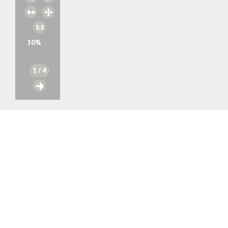
10
%
1
/ 4