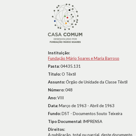
Instituição:
Fundação Mário Soares e Maria Barroso
Pasta:
04435.131
Título:
O Têxtil
Assunto:
Órgão de Unidade da Classe Têxtil
Número:
048
Ano:
VIII
Data:
Março de 1963 - Abril de 1963
Fundo:
DST - Documentos Souto Teixeira
Tipo Documental:
IMPRENSA
Direitos:
A publicação, total ou parcial, deste documento