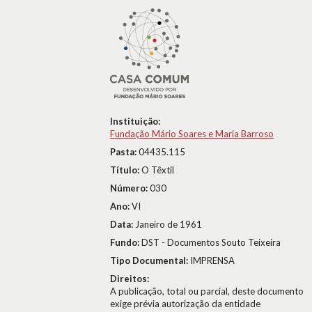
Instituição:
Fundação Mário Soares e Maria Barroso
Pasta:
04435.115
Título:
O Têxtil
Número:
030
Ano:
VI
Data:
Janeiro de 1961
Fundo:
DST - Documentos Souto Teixeira
Tipo Documental:
IMPRENSA
Direitos:
A publicação, total ou parcial, deste documento
exige prévia autorização da entidade