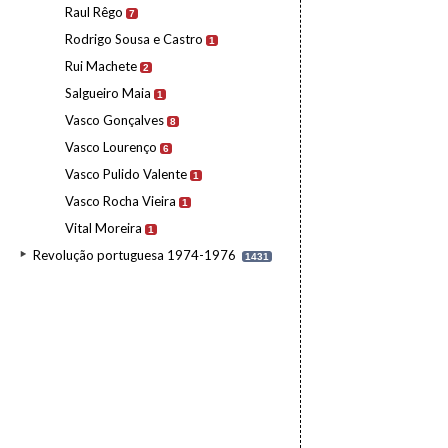
Raul Rêgo
7
Rodrigo Sousa e Castro
1
Rui Machete
2
Salgueiro Maia
1
Vasco Gonçalves
8
Vasco Lourenço
6
Vasco Pulido Valente
1
Vasco Rocha Vieira
1
Vital Moreira
1
Revolução portuguesa 1974-1976
1431