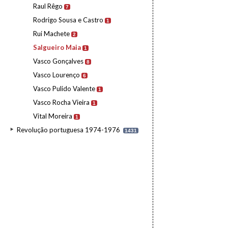
Raul Rêgo
7
Rodrigo Sousa e Castro
1
Rui Machete
2
Salgueiro Maia
1
Vasco Gonçalves
8
Vasco Lourenço
6
Vasco Pulido Valente
1
Vasco Rocha Vieira
1
Vital Moreira
1
Revolução portuguesa 1974-1976
1431