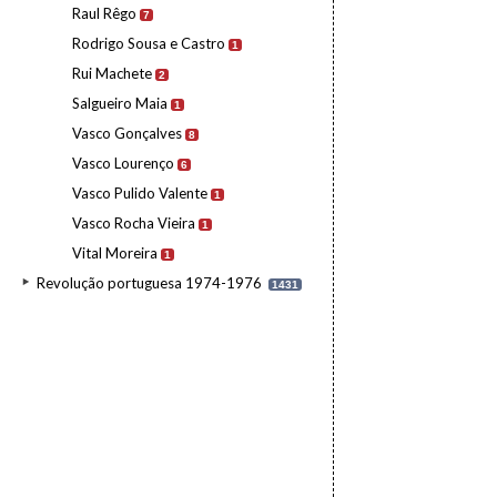
Raul Rêgo
7
Rodrigo Sousa e Castro
1
Rui Machete
2
Salgueiro Maia
1
Vasco Gonçalves
8
Vasco Lourenço
6
Vasco Pulido Valente
1
Vasco Rocha Vieira
1
Vital Moreira
1
Revolução portuguesa 1974-1976
1431