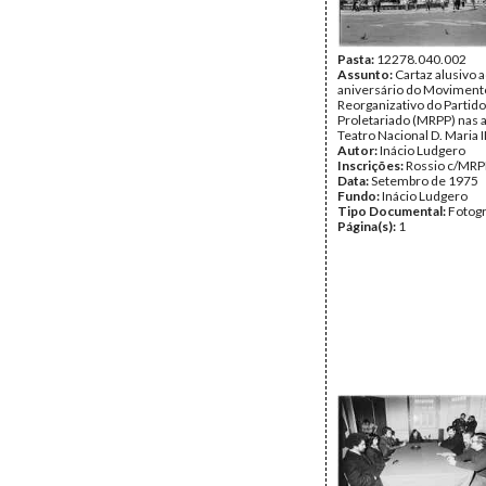
Pasta:
12278.040.002
Assunto:
Cartaz alusivo a
aniversário do Moviment
Reorganizativo do Partido
Proletariado (MRPP) nas 
Teatro Nacional D. Maria I
Autor:
Inácio Ludgero
Inscrições:
Rossio c/MRP
Data:
Setembro de 1975
Fundo:
Inácio Ludgero
Tipo Documental:
Fotogr
Página(s):
1