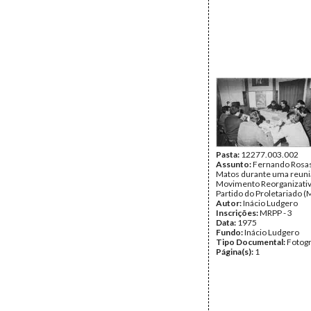
Pasta:
12277.003.002
Assunto:
Fernando Rosas
Matos durante uma reuni
Movimento Reorganizati
Partido do Proletariado (
Autor:
Inácio Ludgero
Inscrições:
MRPP - 3
Data:
1975
Fundo:
Inácio Ludgero
Tipo Documental:
Fotogr
Página(s):
1