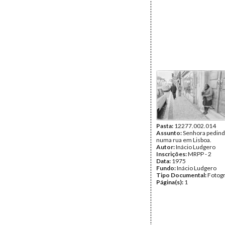
Pasta:
12277.002.014
Assunto:
Senhora pedin
numa rua em Lisboa.
Autor:
Inácio Ludgero
Inscrições:
MRPP - 2
Data:
1975
Fundo:
Inácio Ludgero
Tipo Documental:
Fotogr
Página(s):
1