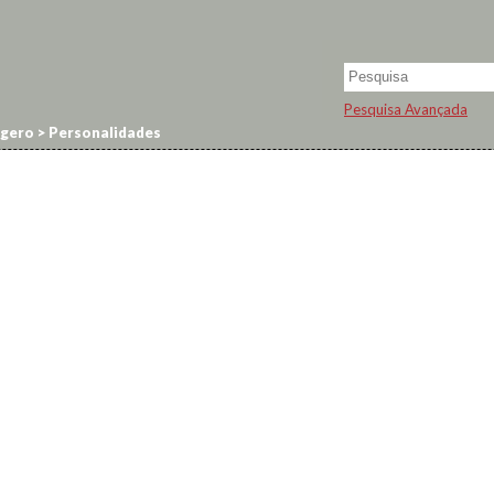
Pesquisa Avançada
dgero
>
Personalidades