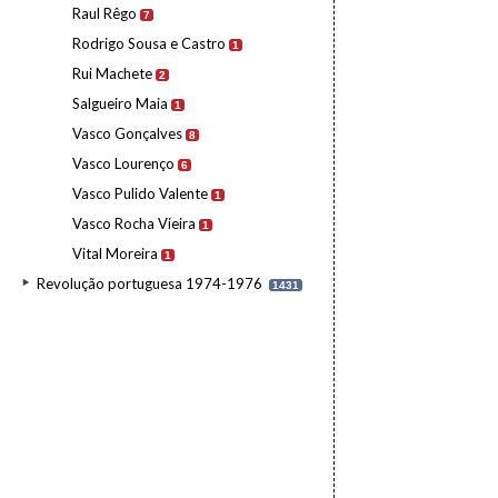
Raul Rêgo
7
Rodrigo Sousa e Castro
1
Rui Machete
2
Salgueiro Maia
1
Vasco Gonçalves
8
Vasco Lourenço
6
Vasco Pulido Valente
1
Vasco Rocha Vieira
1
Vital Moreira
1
Revolução portuguesa 1974-1976
1431