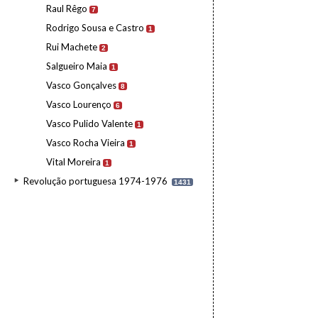
Raul Rêgo
7
Rodrigo Sousa e Castro
1
Rui Machete
2
Salgueiro Maia
1
Vasco Gonçalves
8
Vasco Lourenço
6
Vasco Pulido Valente
1
Vasco Rocha Vieira
1
Vital Moreira
1
Revolução portuguesa 1974-1976
1431