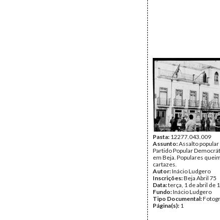
Pasta:
12277.043.009
Assunto:
Assalto popular
Partido Popular Democrát
em Beja. Populares que
cartazes.
Autor:
Inácio Ludgero
Inscrições:
Beja Abril 75
Data:
terça, 1 de abril de
Fundo:
Inácio Ludgero
Tipo Documental:
Fotogr
Página(s):
1