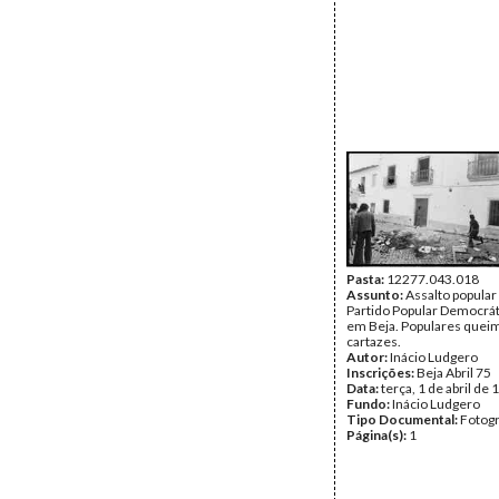
Pasta:
12277.043.018
Assunto:
Assalto popular
Partido Popular Democrát
em Beja. Populares que
cartazes.
Autor:
Inácio Ludgero
Inscrições:
Beja Abril 75
Data:
terça, 1 de abril de
Fundo:
Inácio Ludgero
Tipo Documental:
Fotogr
Página(s):
1