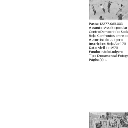
Pasta:
12277.065.003
Assunto:
Assalto popular
Centro Democrático Socia
Beja. Confrontos entre p
Autor:
Inácio Ludgero
Inscrições:
Beja Abril 75
Data:
Abril de 1975
Fundo:
Inácio Ludgero
Tipo Documental:
Fotogr
Página(s):
1