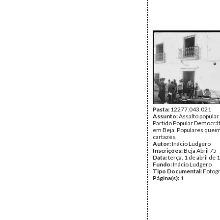
Pasta:
12277.043.021
Assunto:
Assalto popular
Partido Popular Democrát
em Beja. Populares que
cartazes.
Autor:
Inácio Ludgero
Inscrições:
Beja Abril 75
Data:
terça, 1 de abril de
Fundo:
Inácio Ludgero
Tipo Documental:
Fotogr
Página(s):
1