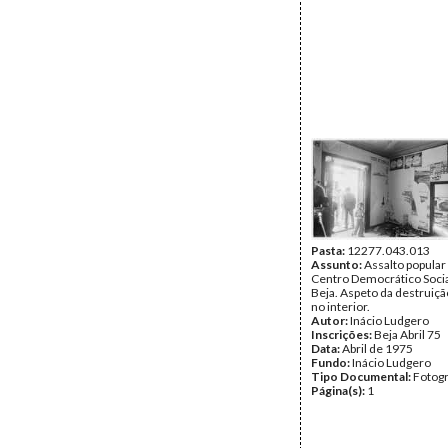
Pasta:
12277.043.013
Assunto:
Assalto popular
Centro Democrático Socia
Beja. Aspeto da destruiç
no interior.
Autor:
Inácio Ludgero
Inscrições:
Beja Abril 75
Data:
Abril de 1975
Fundo:
Inácio Ludgero
Tipo Documental:
Fotogr
Página(s):
1