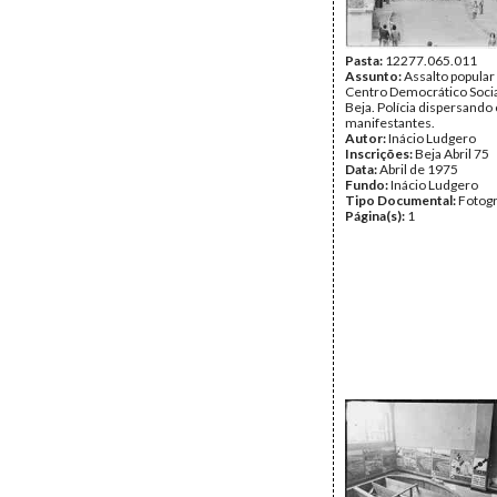
Pasta:
12277.065.011
Assunto:
Assalto popular
Centro Democrático Socia
Beja. Polícia dispersando
manifestantes.
Autor:
Inácio Ludgero
Inscrições:
Beja Abril 75
Data:
Abril de 1975
Fundo:
Inácio Ludgero
Tipo Documental:
Fotogr
Página(s):
1