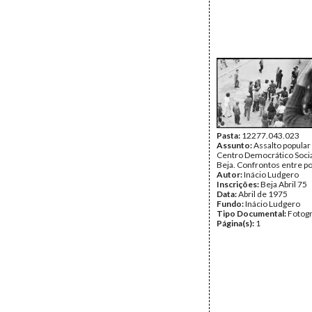
Pasta:
12277.043.023
Assunto:
Assalto popular
Centro Democrático Socia
Beja. Confrontos entre p
Autor:
Inácio Ludgero
Inscrições:
Beja Abril 75
Data:
Abril de 1975
Fundo:
Inácio Ludgero
Tipo Documental:
Fotogr
Página(s):
1