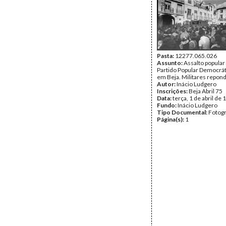
Pasta:
12277.065.026
Assunto:
Assalto popular
Partido Popular Democrát
em Beja. Militares repon
Autor:
Inácio Ludgero
Inscrições:
Beja Abril 75
Data:
terça, 1 de abril de
Fundo:
Inácio Ludgero
Tipo Documental:
Fotogr
Página(s):
1