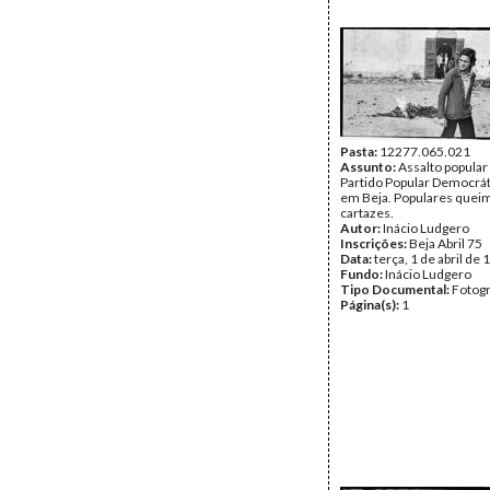
Pasta:
12277.065.021
Assunto:
Assalto popular
Partido Popular Democrát
em Beja. Populares que
cartazes.
Autor:
Inácio Ludgero
Inscrições:
Beja Abril 75
Data:
terça, 1 de abril de
Fundo:
Inácio Ludgero
Tipo Documental:
Fotogr
Página(s):
1