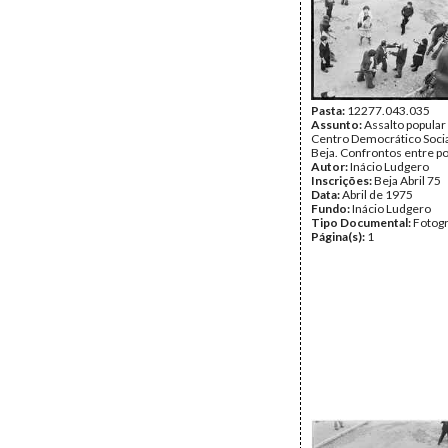
Pasta:
12277.043.035
Assunto:
Assalto popular
Centro Democrático Socia
Beja. Confrontos entre p
Autor:
Inácio Ludgero
Inscrições:
Beja Abril 75
Data:
Abril de 1975
Fundo:
Inácio Ludgero
Tipo Documental:
Fotogr
Página(s):
1