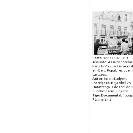
Pasta:
12277.043.030
Assunto:
Assalto popular
Partido Popular Democrát
em Beja. Populares que
cartazes.
Autor:
Inácio Ludgero
Inscrições:
Beja Abril 75
Data:
terça, 1 de abril de
Fundo:
Inácio Ludgero
Tipo Documental:
Fotogr
Página(s):
1