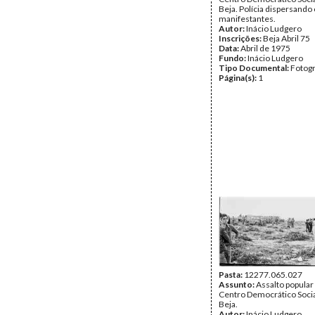
Beja. Polícia dispersando
manifestantes.
Autor:
Inácio Ludgero
Inscrições:
Beja Abril 75
Data:
Abril de 1975
Fundo:
Inácio Ludgero
Tipo Documental:
Fotogr
Página(s):
1
Pasta:
12277.065.027
Assunto:
Assalto popular
Centro Democrático Socia
Beja.
Autor:
Inácio Ludgero