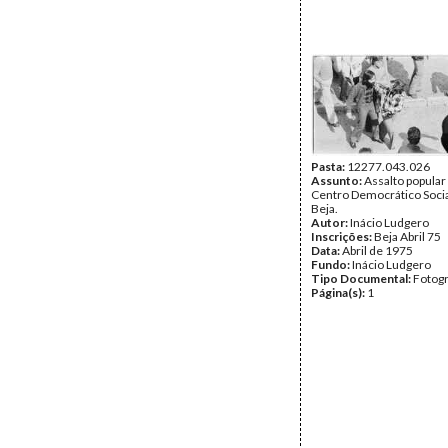
Pasta:
12277.043.026
Assunto:
Assalto popular
Centro Democrático Socia
Beja.
Autor:
Inácio Ludgero
Inscrições:
Beja Abril 75
Data:
Abril de 1975
Fundo:
Inácio Ludgero
Tipo Documental:
Fotogr
Página(s):
1