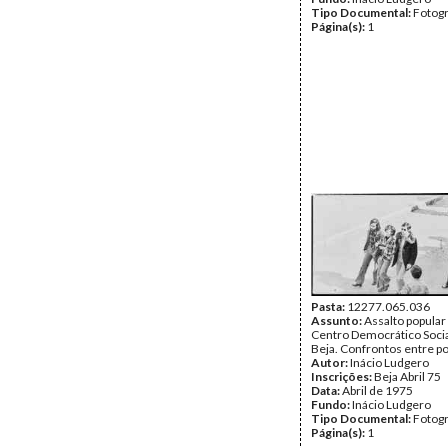
Tipo Documental:
Fotogr
Página(s):
1
Pasta:
12277.065.036
Assunto:
Assalto popular
Centro Democrático Socia
Beja. Confrontos entre p
Autor:
Inácio Ludgero
Inscrições:
Beja Abril 75
Data:
Abril de 1975
Fundo:
Inácio Ludgero
Tipo Documental:
Fotogr
Página(s):
1