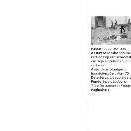
Pasta:
12277.065.008
Assunto:
Assalto popular
Partido Popular Democrát
em Beja. Populares que
cartazes.
Autor:
Inácio Ludgero
Inscrições:
Beja Abril 75
Data:
terça, 1 de abril de
Fundo:
Inácio Ludgero
Tipo Documental:
Fotogr
Página(s):
1