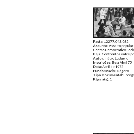
Pasta:
12277.043.032
Assunto:
Assalto popular
Centro Democrático Socia
Beja. Confrontos entre p
Autor:
Inácio Ludgero
Inscrições:
Beja Abril 75
Data:
Abril de 1975
Fundo:
Inácio Ludgero
Tipo Documental:
Fotogr
Página(s):
1