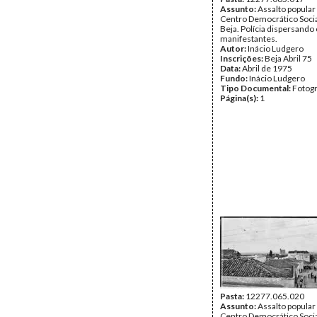
Assunto:
Assalto popular
Centro Democrático Socia
Beja. Polícia dispersando
manifestantes.
Autor:
Inácio Ludgero
Inscrições:
Beja Abril 75
Data:
Abril de 1975
Fundo:
Inácio Ludgero
Tipo Documental:
Fotogr
Página(s):
1
Pasta:
12277.065.020
Assunto:
Assalto popular
Centro Democrático Socia