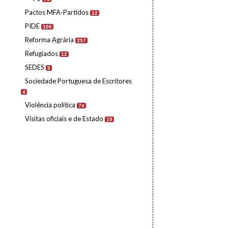
Pactos MFA-Partidos
12
PIDE
100
Reforma Agrária
257
Refugiados
12
SEDES
9
Sociedade Portuguesa de Escritores
4
Violência política
74
Visitas oficiais e de Estado
19