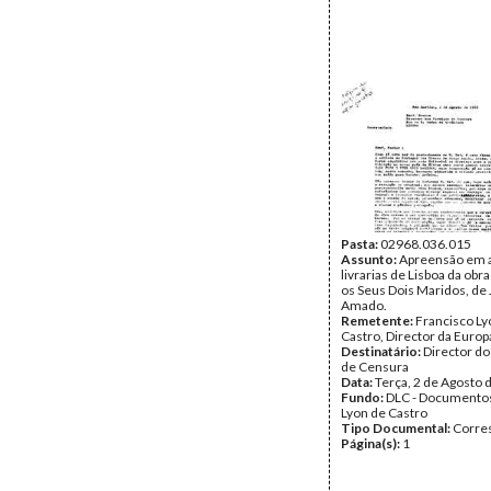
Pasta:
02968.036.015
Assunto:
Apreensão em 
livrarias de Lisboa da obr
os Seus Dois Maridos, de
Amado.
Remetente:
Francisco Ly
Castro, Director da Euro
Destinatário:
Director do
de Censura
Data:
Terça, 2 de Agosto 
Fundo:
DLC - Documentos
Lyon de Castro
Tipo Documental:
Corre
Página(s):
1