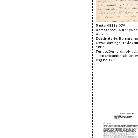
Pasta:
08136.079
Remetente:
Lourenço de
Amado
Destinatário:
Bernardin
Data:
Domingo, 17 de Ou
1886
Fundo:
Bernardino Mach
Tipo Documental:
Corre
Página(s):
2