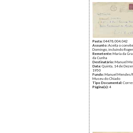
Pasta:
04478.004.042
Assunto:
Aceita o convite
Domingo, incluindo Roger
Remetente:
Maria da Gr
da Cunha
Destinatário:
Manuel Me
Data:
Quinta, 14 de Deze
1950
Fundo:
Manuel Mendes/
Museu do Chiado
Tipo Documental:
Corre
Página(s):
4