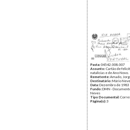
Pasta:
04542.008.007
Assunto:
Cartão de felic
natalícias e de Ano Novo.
Remetente:
Amado, Jorg
Destinatário:
Mário Nev
Data:
Dezembro de 1983
Fundo:
DMN - Documento
Neves
Tipo Documental:
Corre
Página(s):
3