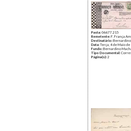
Pasta:
06677.215
Remetente:
F. França A
Destinatário:
Bernardin
Data:
Terça, 4 de Maio de
Fundo:
Bernardino Mach
Tipo Documental:
Corre
Página(s):
2