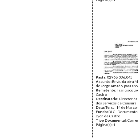
Pasta:
02968.036.045
Assunto:
Envio da obra M
de Jorge Amado, para apr
Remetente:
Francisco Ly
Castro
Destinatário:
Director da
dos Serviços de Censura
Data:
Terça, 14 de Março
Fundo:
DLC - Documentos
Lyon de Castro
Tipo Documental:
Corre
Página(s):
1