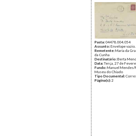
Pasta:
04478.004.054
Assunto:
Envelope vazio.
Remetente:
Maria da Gr
da Cunha
Destinatário:
Berta Men
Data:
Terça, 27 de Fevere
Fundo:
Manuel Mendes/
Museu do Chiado
Tipo Documental:
Corre
Página(s):
2