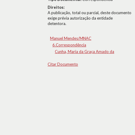
Direitos:
A publicação, total ou parcial, deste documento
exige prévia autorização da entidade
detentora.
Manuel Mendes/MNAC
6.Correspondência
Cunha, Maria da Graça Amado da
Citar Documento