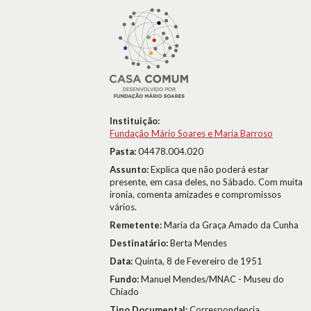
Instituição:
Fundação Mário Soares e Maria Barroso
Pasta:
04478.004.020
Assunto:
Explica que não poderá estar
presente, em casa deles, no Sábado. Com muita
ironia, comenta amizades e compromissos
vários.
Remetente:
Maria da Graça Amado da Cunha
Destinatário:
Berta Mendes
Data:
Quinta, 8 de Fevereiro de 1951
Fundo:
Manuel Mendes/MNAC - Museu do
Chiado
Tipo Documental:
Correspondencia