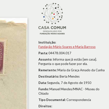
Instituição:
Fundação Mário Soares e Maria Barroso
Pasta:
04478.004.017
Assunto:
Informa que já estão [em casa].
Pergunta o que pode fazer por ela.
Remetente:
Maria da Graça Amado da Cunha
Destinatário:
Berta Mendes
Data:
Segunda, 7 de Agosto de 1950
Fundo:
Manuel Mendes/MNAC - Museu do
Chiado
Tipo Documental:
Correspondencia
Direitos: