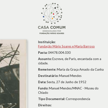
Instituição:
Fundação Mário Soares e Maria Barroso
Pasta:
04478.004.030
Assunto:
Escreve, de Paris, encantada com a
cidade.
Remetente:
Maria da Graça Amado da Cunha
Destinatário:
Manuel Mendes
Data:
Sexta, 27 de Junho de 1952
Fundo:
Manuel Mendes/MNAC - Museu do
Chiado
Tipo Documental:
Correspondencia
Direitos: