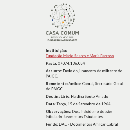
Instituição:
Fundação Mário Soares e Maria Barroso
Pasta:
07074.136.054
Assunto:
Envio do juramento de militante do
PAIGC.
Remetente:
Amílcar Cabral, Secretário Geral
do PAIGC
Destinatário:
Naldina Souto Amado
Data:
Terça, 15 de Setembro de 1964
Observações:
Doc. incluído no dossier
intitulado Juramentos Estudantes.
Fundo:
DAC - Documentos Amílcar Cabral