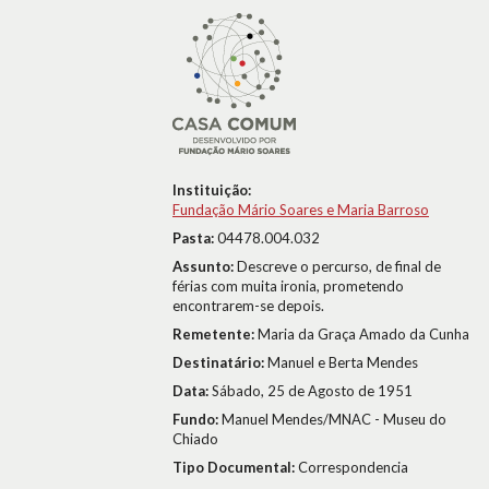
Instituição:
Fundação Mário Soares e Maria Barroso
Pasta:
04478.004.032
Assunto:
Descreve o percurso, de final de
férias com muita ironia, prometendo
encontrarem-se depois.
Remetente:
Maria da Graça Amado da Cunha
Destinatário:
Manuel e Berta Mendes
Data:
Sábado, 25 de Agosto de 1951
Fundo:
Manuel Mendes/MNAC - Museu do
Chiado
Tipo Documental:
Correspondencia