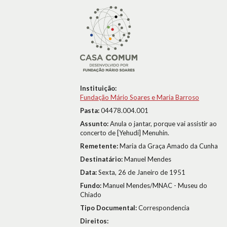
Instituição:
Fundação Mário Soares e Maria Barroso
Pasta:
04478.004.001
Assunto:
Anula o jantar, porque vai assistir ao
concerto de [Yehudi] Menuhin.
Remetente:
Maria da Graça Amado da Cunha
Destinatário:
Manuel Mendes
Data:
Sexta, 26 de Janeiro de 1951
Fundo:
Manuel Mendes/MNAC - Museu do
Chiado
Tipo Documental:
Correspondencia
Direitos: