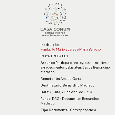
Instituição:
Fundação Mário Soares e Maria Barroso
Pasta:
07004.001
Assunto:
Participa o seu regresso e manifesta
agradecimentos pelas atenções de Bernardino
Machado.
Remetente:
Amado Garra
Destinatário:
Bernardino Machado
Data:
Quinta, 21 de Abril de 1910
Fundo:
DBG - Documentos Bernardino
Machado
Tipo Documental:
Correspondencia