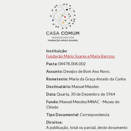
Instituição:
Fundação Mário Soares e Maria Barroso
Pasta:
04478.004.002
Assunto:
Desejos de Bom Ano Novo.
Remetente:
Maria da Graça Amado da Cunha
Destinatário:
Manuel Mendes
Data:
Quarta, 30 de Dezembro de 1964
Fundo:
Manuel Mendes/MNAC - Museu do
Chiado
Tipo Documental:
Correspondencia
Direitos:
A publicação, total ou parcial, deste documento