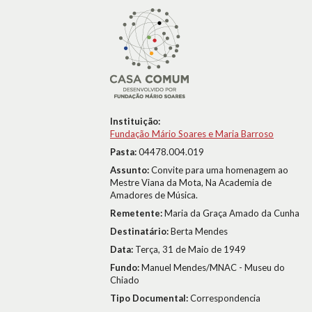
Instituição:
Fundação Mário Soares e Maria Barroso
Pasta:
04478.004.019
Assunto:
Convite para uma homenagem ao
Mestre Viana da Mota, Na Academia de
Amadores de Música.
Remetente:
Maria da Graça Amado da Cunha
Destinatário:
Berta Mendes
Data:
Terça, 31 de Maio de 1949
Fundo:
Manuel Mendes/MNAC - Museu do
Chiado
Tipo Documental:
Correspondencia