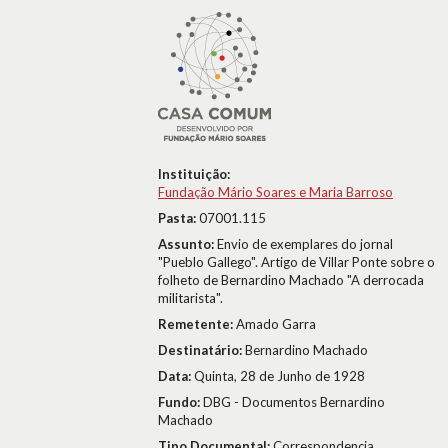
Instituição:
Fundação Mário Soares e Maria Barroso
Pasta:
07001.115
Assunto:
Envio de exemplares do jornal
"Pueblo Gallego". Artigo de Villar Ponte sobre o
folheto de Bernardino Machado "A derrocada
militarista".
Remetente:
Amado Garra
Destinatário:
Bernardino Machado
Data:
Quinta, 28 de Junho de 1928
Fundo:
DBG - Documentos Bernardino
Machado
Tipo Documental:
Correspondencia