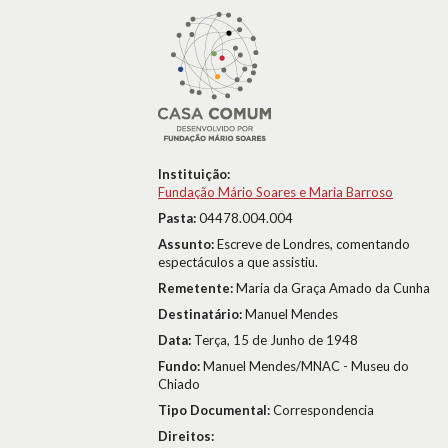
Instituição:
Fundação Mário Soares e Maria Barroso
Pasta:
04478.004.004
Assunto:
Escreve de Londres, comentando
espectáculos a que assistiu.
Remetente:
Maria da Graça Amado da Cunha
Destinatário:
Manuel Mendes
Data:
Terça, 15 de Junho de 1948
Fundo:
Manuel Mendes/MNAC - Museu do
Chiado
Tipo Documental:
Correspondencia
Direitos: