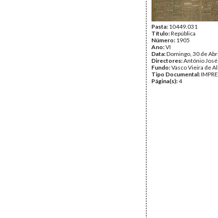
Pasta:
10449.031
Título:
República
Número:
1905
Ano:
VI
Data:
Domingo, 30 de Abr
Directores:
António José
Fundo:
Vasco Vieira de A
Tipo Documental:
IMPR
Página(s):
4