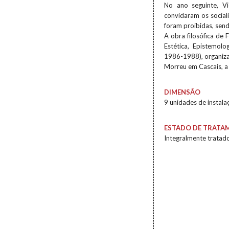
No ano seguinte, V
convidaram os social
foram proibidas, sen
A obra filosófica de 
Estética, Epistemolo
1986-1988), organiza
Morreu em Cascais, a
DIMENSÃO
9 unidades de instala
ESTADO DE TRATA
Integralmente tratad