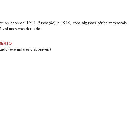
re os anos de 1911 (fundação) e 1916, com algumas séries temporais
11 volumes encadernados.
MENTO
izado (exemplares disponíveis)