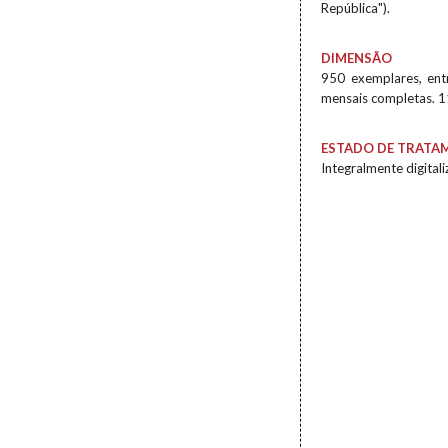
República").
DIMENSÃO
950 exemplares, ent
mensais completas. 
ESTADO DE TRATA
Integralmente digital