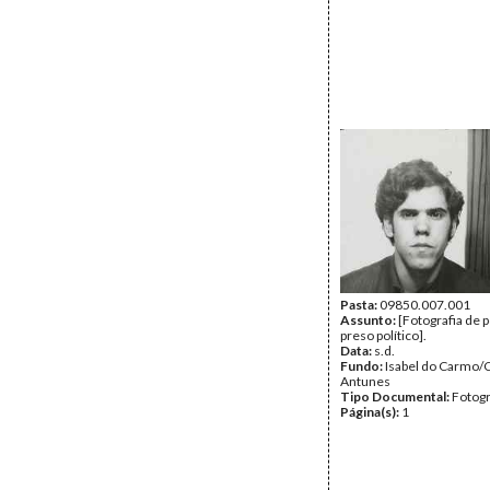
Pasta:
09850.007.001
Assunto:
[Fotografia de 
preso político].
Data:
s.d.
Fundo:
Isabel do Carmo/
Antunes
Tipo Documental:
Fotogr
Página(s):
1