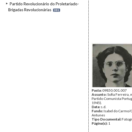
Partido Revolucionário do Proletariado-
Brigadas Revolucionárias
391
Pasta:
09850.001.007
Assunto:
Sofia Ferreira, 
Partido Comunista Portu
1945).
Data:
s.d.
Fundo:
Isabel do Carmo/
Antunes
Tipo Documental:
Fotogr
Página(s):
1