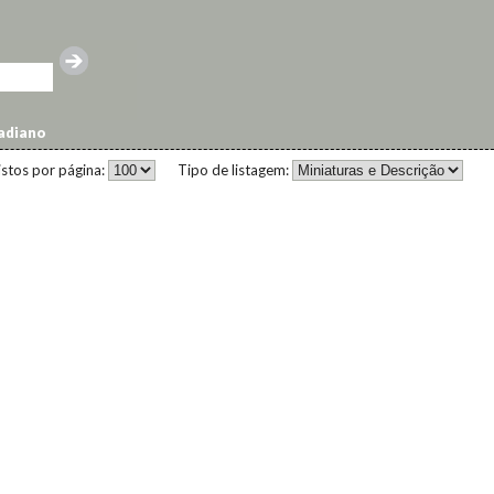
adiano
istos por página:
Tipo de listagem: