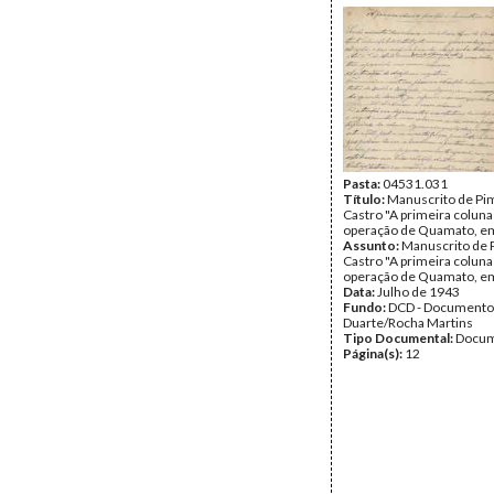
Pasta:
04531.031
Título:
Manuscrito de Pi
Castro "A primeira coluna
operação de Quamato, e
Assunto:
Manuscrito de 
Castro "A primeira coluna
operação de Quamato, e
Data:
Julho de 1943
Fundo:
DCD - Documento
Duarte/Rocha Martins
Tipo Documental:
Docum
Página(s):
12