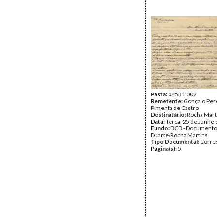
Pasta:
04531.002
Remetente:
Gonçalo Per
Pimenta de Castro
Destinatário:
Rocha Mart
Data:
Terça, 25 de Junho
Fundo:
DCD - Documento
Duarte/Rocha Martins
Tipo Documental:
Corre
Página(s):
5