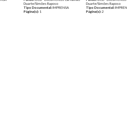
Duarte/Simões Raposo
Duarte/Simões Raposo
Tipo Documental:
IMPRENSA
Tipo Documental:
IMPRE
Página(s):
1
Página(s):
2