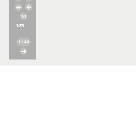
10
%
1
/ 44