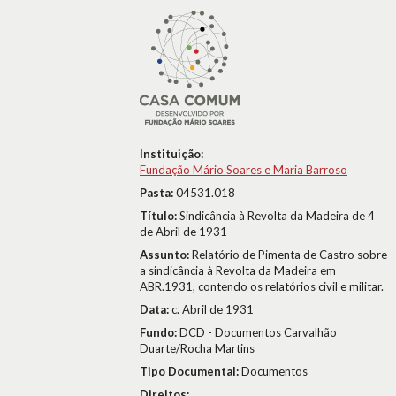
Instituição:
Fundação Mário Soares e Maria Barroso
Pasta:
04531.018
Título:
Sindicância à Revolta da Madeira de 4
de Abril de 1931
Assunto:
Relatório de Pimenta de Castro sobre
a sindicância à Revolta da Madeira em
ABR.1931, contendo os relatórios civil e militar.
Data:
c. Abril de 1931
Fundo:
DCD - Documentos Carvalhão
Duarte/Rocha Martins
Tipo Documental:
Documentos
Direitos: