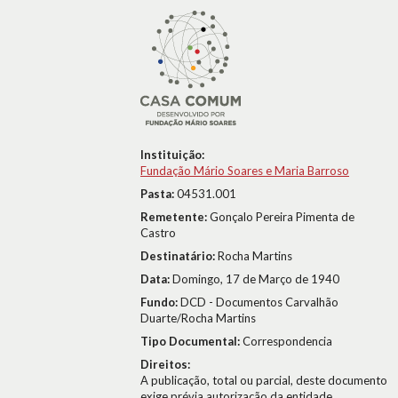
Instituição:
Fundação Mário Soares e Maria Barroso
Pasta:
04531.001
Remetente:
Gonçalo Pereira Pimenta de
Castro
Destinatário:
Rocha Martins
Data:
Domingo, 17 de Março de 1940
Fundo:
DCD - Documentos Carvalhão
Duarte/Rocha Martins
Tipo Documental:
Correspondencia
Direitos:
A publicação, total ou parcial, deste documento
exige prévia autorização da entidade