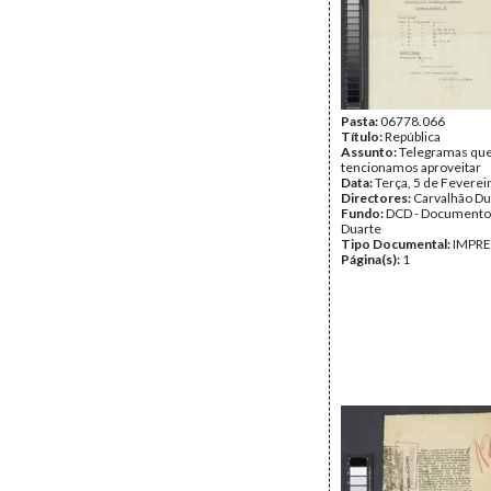
Pasta:
06778.066
Título:
República
Assunto:
Telegramas qu
tencionamos aproveitar
Data:
Terça, 5 de Feverei
Directores:
Carvalhão Du
Fundo:
DCD - Documento
Duarte
Tipo Documental:
IMPR
Página(s):
1