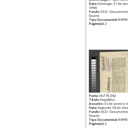
Data:
Domingo, 27 de Jan
1946
Fundo:
DCD - Documento
Duarte
Tipo Documental:
IMPR
Página(s):
2
Pasta:
06778.042
Título:
República
Assunto:
31 de Janeiro; 
Data:
Segunda, 28 de Jan
Fundo:
DCD - Documento
Duarte
Tipo Documental:
IMPR
Página(s):
2