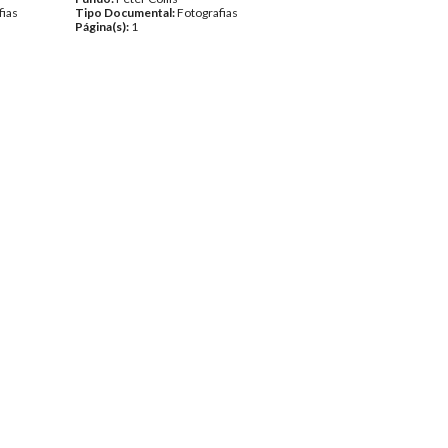
fias
Tipo Documental:
Fotografias
Página(s):
1