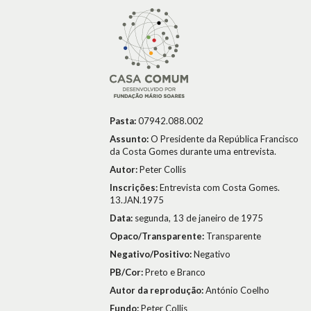
Pasta:
07942.088.002
Assunto:
O Presidente da República Francisco
da Costa Gomes durante uma entrevista.
Autor:
Peter Collis
Inscrições:
Entrevista com Costa Gomes.
13.JAN.1975
Data:
segunda, 13 de janeiro de 1975
Opaco/Transparente:
Transparente
Negativo/Positivo:
Negativo
PB/Cor:
Preto e Branco
Autor da reprodução:
António Coelho
Fundo:
Peter Collis