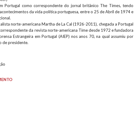
 em Portugal como correspondente do jornal britânico The Times, tendo
 acontecimentos da vida política portuguesa, entre o 25 de Abril de 1974 e
cional.
alista norte-americana Martha de La Cal (1926-2011), chegada a Portugal
, correspondente da revista norte-americana Time desde 1972 e fundadora
rensa Estrangeira em Portugal (AIEP) nos anos 70, na qual assumiu por
o de presidente.
ção
MENTO