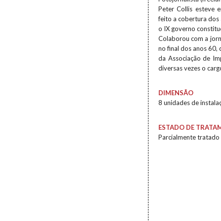
Peter Collis esteve
feito a cobertura dos
o IX governo constitu
Colaborou com a jorn
no final dos anos 60
da Associação de Imp
diversas vezes o carg
DIMENSÃO
8 unidades de instala
ESTADO DE TRATA
Parcialmente tratado