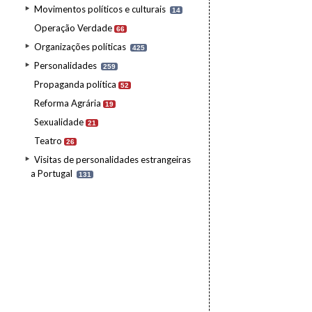
Movimentos políticos e culturais
14
Operação Verdade
66
Organizações políticas
425
Personalidades
259
Propaganda política
52
Reforma Agrária
19
Sexualidade
21
Teatro
26
Visitas de personalidades estrangeiras
a Portugal
131