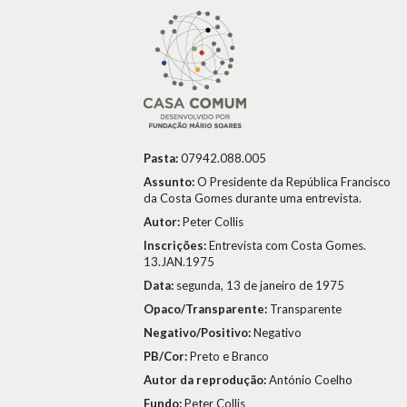
Pasta:
07942.088.005
Assunto:
O Presidente da República Francisco
da Costa Gomes durante uma entrevista.
Autor:
Peter Collis
Inscrições:
Entrevista com Costa Gomes.
13.JAN.1975
Data:
segunda, 13 de janeiro de 1975
Opaco/Transparente:
Transparente
Negativo/Positivo:
Negativo
PB/Cor:
Preto e Branco
Autor da reprodução:
António Coelho
Fundo:
Peter Collis