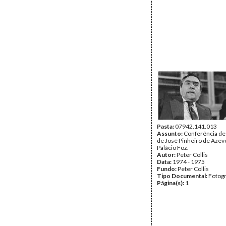
Pasta:
07942.141.013
Assunto:
Conferência de
de José Pinheiro de Azev
Palácio Foz.
Autor:
Peter Collis
Data:
1974 - 1975
Fundo:
Peter Collis
Tipo Documental:
Fotogr
Página(s):
1