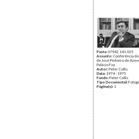
Pasta:
07942.141.025
Assunto:
Conferência de
de José Pinheiro de Azev
Palácio Foz.
Autor:
Peter Collis
Data:
1974 - 1975
Fundo:
Peter Collis
Tipo Documental:
Fotogr
Página(s):
1