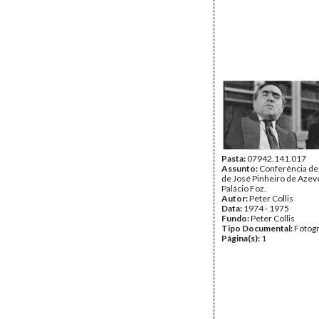
Pasta:
07942.141.017
Assunto:
Conferência de
de José Pinheiro de Azev
Palácio Foz.
Autor:
Peter Collis
Data:
1974 - 1975
Fundo:
Peter Collis
Tipo Documental:
Fotogr
Página(s):
1