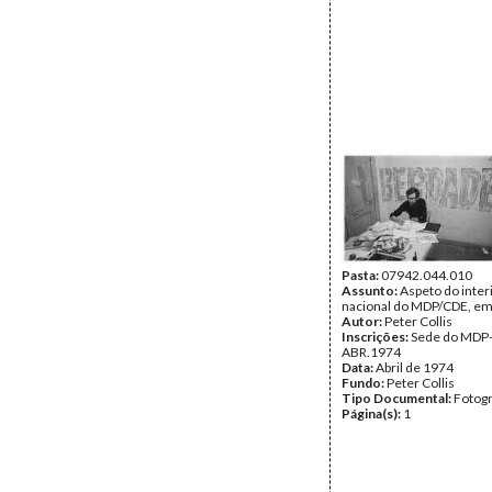
Pasta:
07942.044.010
Assunto:
Aspeto do inter
nacional do MDP/CDE, em
Autor:
Peter Collis
Inscrições:
Sede do MDP
ABR.1974
Data:
Abril de 1974
Fundo:
Peter Collis
Tipo Documental:
Fotogr
Página(s):
1