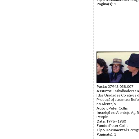
Página(s):
1
Pasta:
07943.038.007
Assunto:
Trabalhadoras a
[das Unidades Coletivas 
Produção] durante a Refo
no Alentejo.
Autor:
Peter Collis
Inscrições:
Alentejo Ag. 
People.
Data:
1976 - 1980
Fundo:
Peter Collis
Tipo Documental:
Fotogr
Página(s):
1