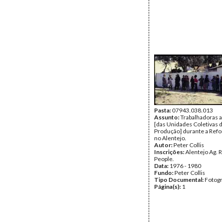
Pasta:
07943.038.013
Assunto:
Trabalhadoras a
[das Unidades Coletivas 
Produção] durante a Refo
no Alentejo.
Autor:
Peter Collis
Inscrições:
Alentejo Ag. 
People.
Data:
1976 - 1980
Fundo:
Peter Collis
Tipo Documental:
Fotogr
Página(s):
1