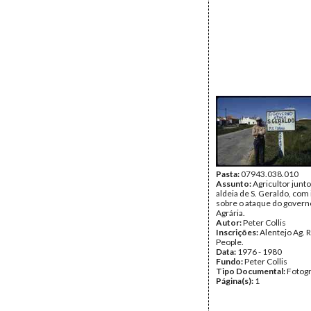
Pasta:
07943.038.010
Assunto:
Agricultor junto
aldeia de S. Geraldo, com
sobre o ataque do govern
Agrária.
Autor:
Peter Collis
Inscrições:
Alentejo Ag. 
People.
Data:
1976 - 1980
Fundo:
Peter Collis
Tipo Documental:
Fotogr
Página(s):
1