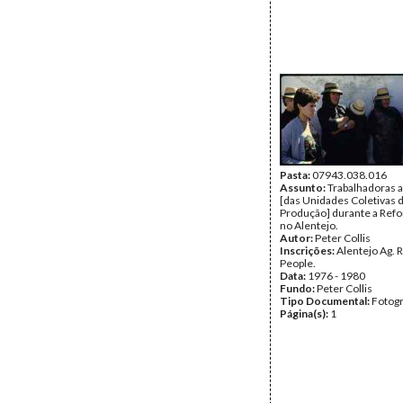
Pasta:
07943.038.016
Assunto:
Trabalhadoras a
[das Unidades Coletivas 
Produção] durante a Refo
no Alentejo.
Autor:
Peter Collis
Inscrições:
Alentejo Ag. 
People.
Data:
1976 - 1980
Fundo:
Peter Collis
Tipo Documental:
Fotogr
Página(s):
1