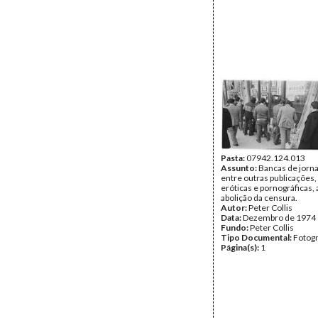
Pasta:
07942.124.013
Assunto:
Bancas de jorna
entre outras publicações,
eróticas e pornográficas, 
abolição da censura.
Autor:
Peter Collis
Data:
Dezembro de 1974
Fundo:
Peter Collis
Tipo Documental:
Fotogr
Página(s):
1