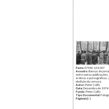
Pasta:
07942.124.007
Assunto:
Bancas de jorna
entre outras publicações,
eróticas e pornográficas, 
abolição da censura.
Autor:
Peter Collis
Data:
Dezembro de 1974
Fundo:
Peter Collis
Tipo Documental:
Fotogr
Página(s):
1