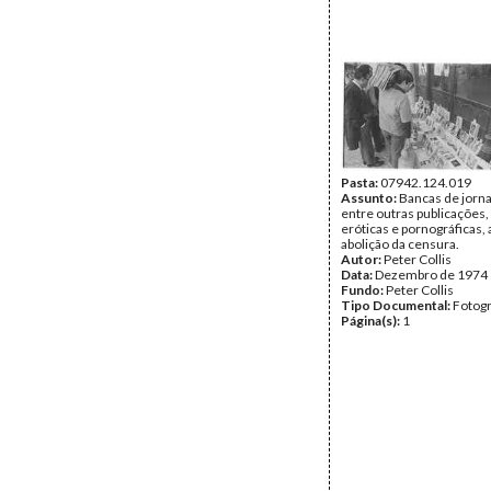
Pasta:
07942.124.019
Assunto:
Bancas de jorna
entre outras publicações,
eróticas e pornográficas, 
abolição da censura.
Autor:
Peter Collis
Data:
Dezembro de 1974
Fundo:
Peter Collis
Tipo Documental:
Fotogr
Página(s):
1