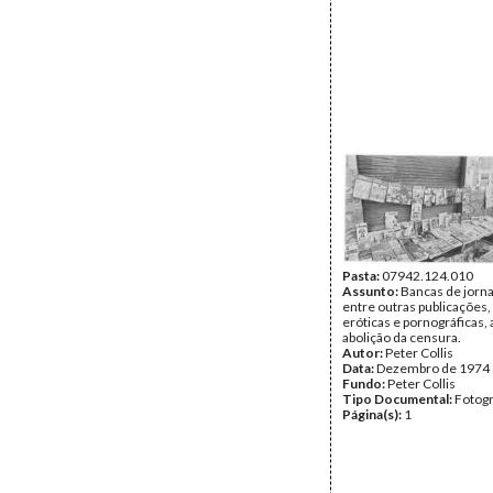
Pasta:
07942.124.010
Assunto:
Bancas de jorna
entre outras publicações,
eróticas e pornográficas, 
abolição da censura.
Autor:
Peter Collis
Data:
Dezembro de 1974
Fundo:
Peter Collis
Tipo Documental:
Fotogr
Página(s):
1