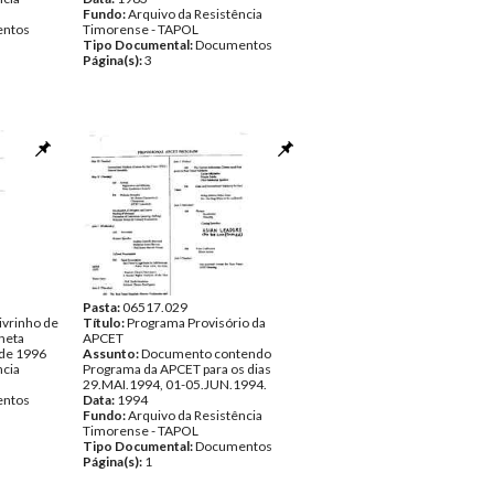
Fundo:
Arquivo da Resistência
ntos
Timorense - TAPOL
Tipo Documental:
Documentos
Página(s):
3
Pasta:
06517.029
livrinho de
Título:
Programa Provisório da
rneta
APCET
 de 1996
Assunto:
Documento contendo
ncia
Programa da APCET para os dias
29.MAI.1994, 01-05.JUN.1994.
ntos
Data:
1994
Fundo:
Arquivo da Resistência
Timorense - TAPOL
Tipo Documental:
Documentos
Página(s):
1