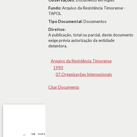
Observações:
Documento em inglês
Fundo:
Arquivo da Resistência Timorense -
TAPOL
Tipo Documental:
Documentos
Direitos:
A publicação, total ou parcial, deste documento
exige prévia autorização da entidade
detentora.
Arquivo da Resistência Timorense
1990
07.Organizações Internacionais
Citar Documento