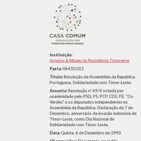
Instituição:
Arquivo & Museu da Resistência Timorense
Pasta:
06430.012
Título:
Resolução da Assembleia da República
Portuguesa. Solidariedade com Timor-Leste.
Assunto:
Resolução nº 69/V votada por
unanimidade pelo PSD, PS, PCP, CDS, P.E. "Os
Verdes" e os deputados independentes na
Assembleia da República. Declaração de 7 de
Dezembro, aniversário da invasão indonésia de
Timor-Leste, como Dia Nacional de
Solidariedade com Timor-Leste.
Data:
Quinta, 6 de Dezembro de 1990