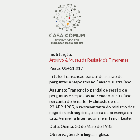
Instituição:
Arquivo & Museu da Resistência Timorense
Pasta:
06451.017
Título:
Transcrição parcial de sessão de
perguntas e respostas no Senado australiano
Assunto:
Transcrição parcial de sessão de
perguntas e respostas no Senado australiano:
pergunta do Senador McIntosh, do dia
22.ABR.1985, a representante do ministro dos
negócios estrangeiros, acerca da presença da
Cruz Vermelha Internacional em Timor-Leste.
Data:
Quinta, 30 de Maio de 1985
Observações:
Em língua inglesa.