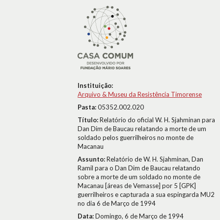
Instituição:
Arquivo & Museu da Resistência Timorense
Pasta:
05352.002.020
Título:
Relatório do oficial W. H. Sjahminan para
Dan Dim de Baucau relatando a morte de um
soldado pelos guerrilheiros no monte de
Macanau
Assunto:
Relatório de W. H. Sjahminan, Dan
Ramil para o Dan Dim de Baucau relatando
sobre a morte de um soldado no monte de
Macanau [áreas de Vemasse] por 5 [GPK]
guerrilheiros e capturada a sua espingarda MU2
no dia 6 de Março de 1994
Data:
Domingo, 6 de Março de 1994