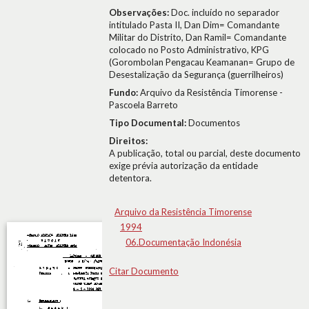
Observações:
Doc. incluído no separador
intitulado Pasta II, Dan Dim= Comandante
Militar do Distrito, Dan Ramil= Comandante
colocado no Posto Administrativo, KPG
(Gorombolan Pengacau Keamanan= Grupo de
Desestalização da Segurança (guerrilheiros)
Fundo:
Arquivo da Resistência Timorense -
Pascoela Barreto
Tipo Documental:
Documentos
Direitos:
A publicação, total ou parcial, deste documento
exige prévia autorização da entidade
detentora.
Arquivo da Resistência Timorense
1994
06.Documentação Indonésia
Citar Documento